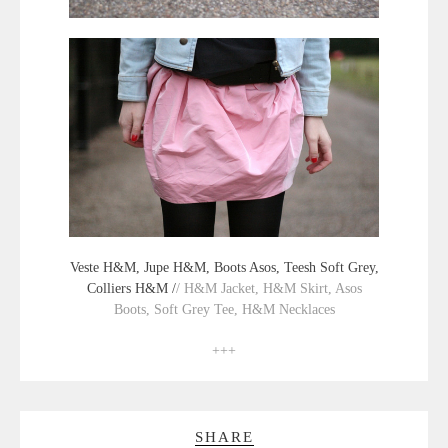
Veste H&M, Jupe H&M, Boots Asos, Teesh Soft Grey,
Colliers H&M /
/ H&M Jacket, H&M Skirt, Asos
Boots, Soft Grey Tee, H&M Necklaces
+++
SHARE