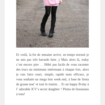
Et voilà, la fin de semaine arrive, en temps normal je
ne suis pas très bavarde hein ;) Mais alors là, today
c’est encore pire … Héhé pas facile de vous raconter
des trucs un minimum intéressant à chaque fois, alors
je vais faire court, simple, rapide mais efficace, je
vous souhaite un mega bon week end, à base de fiesta
de grasse mat’ et tout le toutim… Et un happy B-day à
l’ adorable JCV’s secret daughter ! Pleins de bisouuuus
à tous!