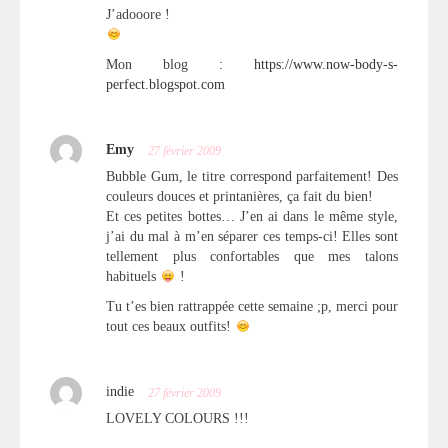
J’adooore !
Mon blog :
https://www.now-body-s-
perfect.blogspot.com
Emy
27 février 2009
Bubble Gum, le titre correspond parfaitement! Des
couleurs douces et printanières, ça fait du bien!
Et ces petites bottes… J’en ai dans le même style,
j’ai du mal à m’en séparer ces temps-ci! Elles sont
tellement plus confortables que mes talons
habituels
!
Tu t’es bien rattrappée cette semaine ;p, merci pour
tout ces beaux outfits!
indie
27 février 2009
LOVELY COLOURS !!!