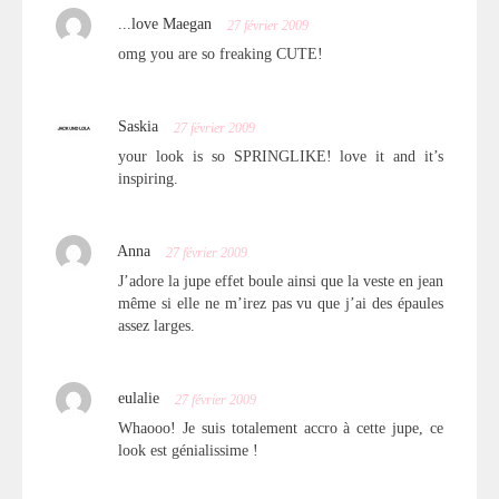
...love Maegan
27 février 2009
omg you are so freaking CUTE!
Saskia
27 février 2009
your look is so SPRINGLIKE! love it and it’s
inspiring.
Anna
27 février 2009
J’adore la jupe effet boule ainsi que la veste en jean
même si elle ne m’irez pas vu que j’ai des épaules
assez larges.
eulalie
27 février 2009
Whaooo! Je suis totalement accro à cette jupe, ce
look est génialissime !