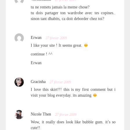
tu ne remets jamais la meme chose?
tu dois partager ton wardrobe avec tes copines..
sinon tant dhabits, ca doit deborder chez toi?
Erwan
27 février 2009
I like your site ! It seems great.
continue ! ^^
Erwan
Gracinha
27 février 2009
I love this skirt!!! this is my first comment but i
visit your blog everyday. its amazing
Nicole Then
27 février 2009
Wow, it really does look like bubble gum. it’s so
cute!!