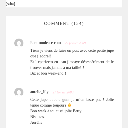
[ssba]
COMMENT (134)
Pam-modeuse.com
27 février 2009
Tiens je viens de faire un post avec cette petite jupe
que j’adore!!!
Et l eperfecto en jean j’essaye désespérément de le
trouver mais jamais à ma taille!!!
Biz et bon week-end!!
aurelie_lily
27 février 2009
Cette jupe bubble gum je m’en lasse pas ! Jolie
tenue comme toujours
Bon week à toi aussi jolie Betty
Bisoussss
Aurélie