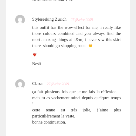
Styleseeking Zurich
27 février 2009
this outfit has the wow-effect for me, i really like
those colours combined and you always find the
most amazing things at h&m, i never saw this skirt
there. should go shopping soon.
Nesli
Clara
27 février 2009
ça fait plusieurs fois que je me fais la réflexion…
mais tu as vachement minci depuis quelques temps
!
cette tenue est très jolie, j’aime plus
particulièrement la veste.
bonne continuation.