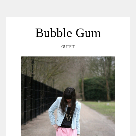
ACCUEIL
SÉLECTION
VOYAGES
Bubble Gum
LOOKBOOK
RECHERCHE
OUTFIT
ARCHIVES