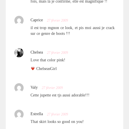
fois, mais là je confirme, elle est magnifique !!
Caprice
27 février 2009
il est trop mgnon ce look, et pis moi aussi je crack
sur ce genre de boots !!!
Chelsea
27 février 2009
Love that color pink!
ChelseasGirl
Valy
27 février 2009
Cette jupette est tjs aussi adorable!!!
Estrella
27 février 2009
That skirt looks so good on you!