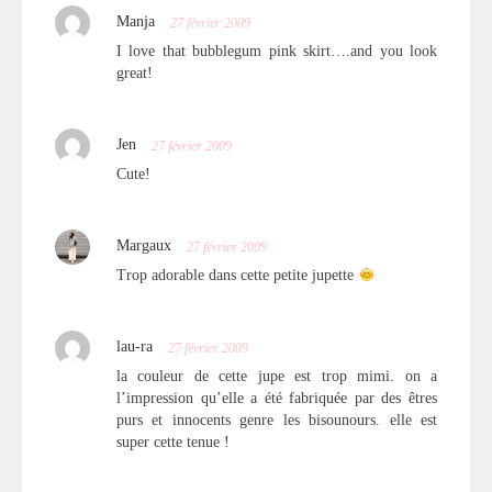
Manja
27 février 2009
I love that bubblegum pink skirt….and you look
great!
Jen
27 février 2009
Cute!
Margaux
27 février 2009
Trop adorable dans cette petite jupette
lau-ra
27 février 2009
la couleur de cette jupe est trop mimi. on a
l’impression qu’elle a été fabriquée par des êtres
purs et innocents genre les bisounours. elle est
super cette tenue !