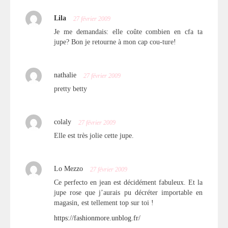
Lila
27 février 2009
Je me demandais: elle coûte combien en cfa ta
jupe? Bon je retourne à mon cap cou-ture!
nathalie
27 février 2009
pretty betty
colaly
27 février 2009
Elle est très jolie cette jupe.
Lo Mezzo
27 février 2009
Ce perfecto en jean est décidément fabuleux. Et la
jupe rose que j’aurais pu décréter importable en
magasin, est tellement top sur toi !
https://fashionmore.unblog.fr/