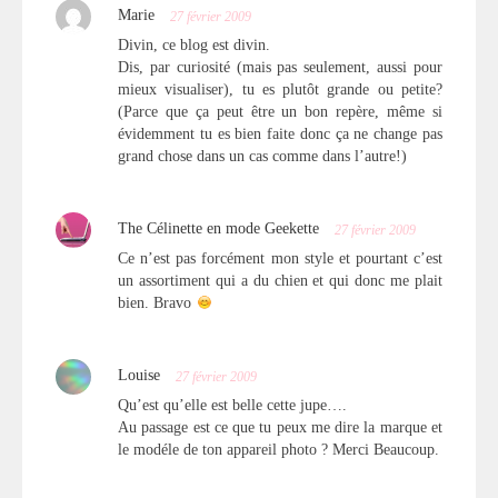
Marie
27 février 2009
Divin, ce blog est divin.
Dis, par curiosité (mais pas seulement, aussi pour
mieux visualiser), tu es plutôt grande ou petite?
(Parce que ça peut être un bon repère, même si
évidemment tu es bien faite donc ça ne change pas
grand chose dans un cas comme dans l’autre!)
The Célinette en mode Geekette
27 février 2009
Ce n’est pas forcément mon style et pourtant c’est
un assortiment qui a du chien et qui donc me plait
bien. Bravo
Louise
27 février 2009
Qu’est qu’elle est belle cette jupe….
Au passage est ce que tu peux me dire la marque et
le modéle de ton appareil photo ? Merci Beaucoup.