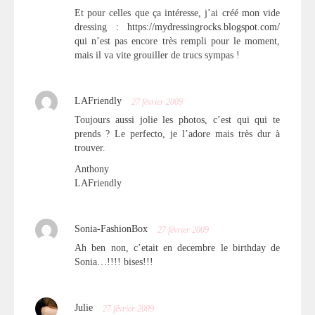
Et pour celles que ça intéresse, j’ai créé mon vide
dressing :
https://mydressingrocks.blogspot.com/
qui n’est pas encore très rempli pour le moment,
mais il va vite grouiller de trucs sympas !
LAFriendly
27 février 2009
Toujours aussi jolie les photos, c’est qui qui te
prends ? Le perfecto, je l’adore mais très dur à
trouver.
Anthony
LAFriendly
Sonia-FashionBox
27 février 2009
Ah ben non, c’etait en decembre le birthday de
Sonia…!!!! bises!!!
Julie
27 février 2009