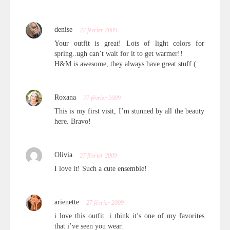
denise
27 février 2009
Your outfit is great! Lots of light colors for
spring..ugh can’t wait for it to get warmer!!
H&M is awesome, they always have great stuff (:
Roxana
27 février 2009
This is my first visit, I’m stunned by all the beauty
here. Bravo!
Olivia
27 février 2009
I love it! Such a cute ensemble!
arienette
27 février 2009
i love this outfit. i think it’s one of my favorites
that i’ve seen you wear.