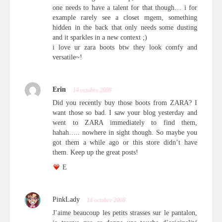
one needs to have a talent for that though… i for
example rarely see a closet mgem, something
hidden in the back that only needs some dusting
and it sparkles in a new context ;)
i love ur zara boots btw they look comfy and
versatile~!
Erin
14 octobre 2008
Did you recently buy those boots from ZARA? I
want those so bad. I saw your blog yesterday and
went to ZARA immediately to find them,
hahah….. nowhere in sight though. So maybe you
got them a while ago or this store didn’t have
them. Keep up the great posts!
E
PinkLady
14 octobre 2008
J’aime beaucoup les petits strasses sur le pantalon,