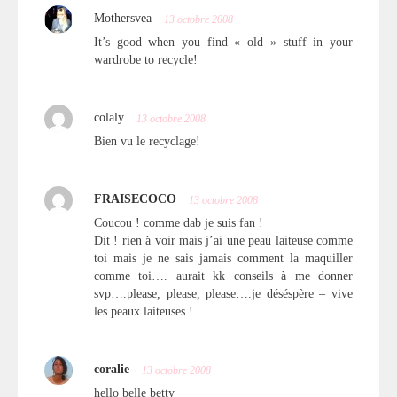
Mothersvea
13 octobre 2008
It’s good when you find « old » stuff in your
wardrobe to recycle!
colaly
13 octobre 2008
Bien vu le recyclage!
FRAISECOCO
13 octobre 2008
Coucou ! comme dab je suis fan !
Dit ! rien à voir mais j’ai une peau laiteuse comme
toi mais je ne sais jamais comment la maquiller
comme toi…. aurait kk conseils à me donner
svp….please, please, please….je déséspère – vive
les peaux laiteuses !
coralie
13 octobre 2008
hello belle betty