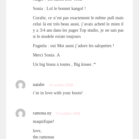
Sonia : Lol le bonnet kangol !
Coralie, ce n’est pas exactement le même pull mais
celui là est très beau aussi, j’avais acheté le mien il
y a 3/4 ans dans les pages Top studio, je ne sais pas
si le modele existe toujours
Fugeela : oui Moi aussi j’adore les salopettes !
Merci Sonia .A
Un big bisou à toutes , Big kisses :*
natalie
14 octobre 2008
i’m in love with your boots!
ramona.ny
14 octobre 2008
maqnifique!
love,
the.ramonas