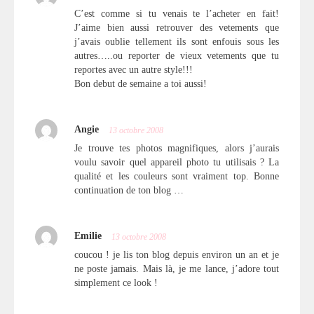
C’est comme si tu venais te l’acheter en fait!
J’aime bien aussi retrouver des vetements que
j’avais oublie tellement ils sont enfouis sous les
autres…..ou reporter de vieux vetements que tu
reportes avec un autre style!!!
Bon debut de semaine a toi aussi!
Angie
13 octobre 2008
Je trouve tes photos magnifiques, alors j’aurais
voulu savoir quel appareil photo tu utilisais ? La
qualité et les couleurs sont vraiment top. Bonne
continuation de ton blog …
Emilie
13 octobre 2008
coucou ! je lis ton blog depuis environ un an et je
ne poste jamais. Mais là, je me lance, j’adore tout
simplement ce look !