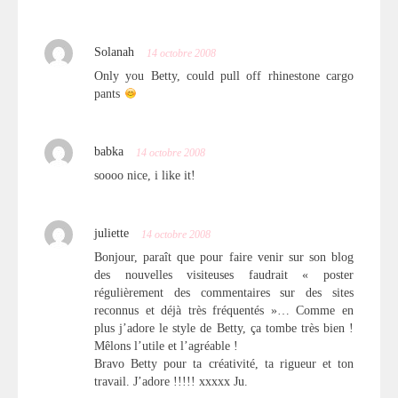
Solanah
14 octobre 2008
Only you Betty, could pull off rhinestone cargo
pants
babka
14 octobre 2008
soooo nice, i like it!
juliette
14 octobre 2008
Bonjour, paraît que pour faire venir sur son blog
des nouvelles visiteuses faudrait « poster
régulièrement des commentaires sur des sites
reconnus et déjà très fréquentés »… Comme en
plus j’adore le style de Betty, ça tombe très bien !
Mêlons l’utile et l’agréable !
Bravo Betty pour ta créativité, ta rigueur et ton
travail. J’adore !!!!! xxxxx Ju.