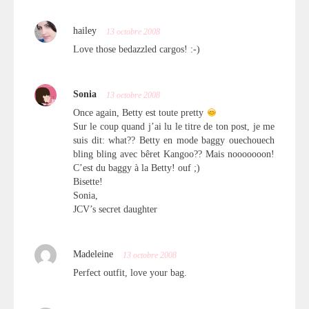
hailey
13 octobre 2008
Love those bedazzled cargos! :-)
Sonia
13 octobre 2008
Once again, Betty est toute pretty
Sur le coup quand j’ai lu le titre de ton post, je me
suis dit: what?? Betty en mode baggy ouechouech
bling bling avec bêret Kangoo?? Mais nooooooon!
C’est du baggy à la Betty! ouf ;)
Bisette!
Sonia,
JCV’s secret daughter
Madeleine
13 octobre 2008
Perfect outfit, love your bag.