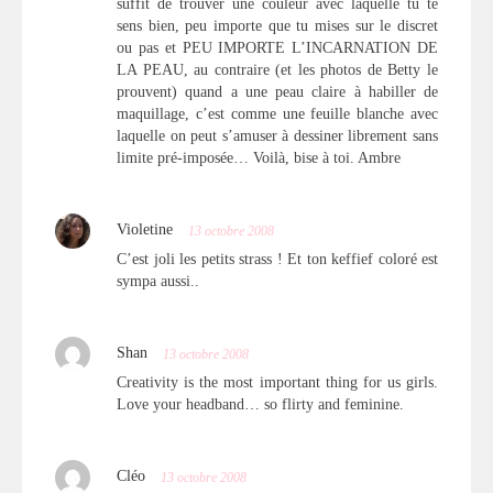
suffit de trouver une couleur avec laquelle tu te
sens bien, peu importe que tu mises sur le discret
ou pas et PEU IMPORTE L’INCARNATION DE
LA PEAU, au contraire (et les photos de Betty le
prouvent) quand a une peau claire à habiller de
maquillage, c’est comme une feuille blanche avec
laquelle on peut s’amuser à dessiner librement sans
limite pré-imposée… Voilà, bise à toi. Ambre
Violetine
13 octobre 2008
C’est joli les petits strass ! Et ton keffief coloré est
sympa aussi..
Shan
13 octobre 2008
Creativity is the most important thing for us girls.
Love your headband… so flirty and feminine.
Cléo
13 octobre 2008