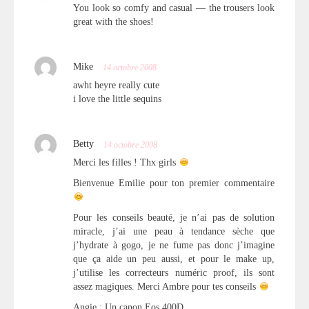
You look so comfy and casual — the trousers look
great with the shoes!
Mike
14 octobre 2008
awht heyre really cute
i love the little sequins
Betty
14 octobre 2008
Merci les filles ! Thx girls
Bienvenue Emilie pour ton premier commentaire
Pour les conseils beauté, je n’ai pas de solution
miracle, j’ai une peau à tendance sèche que
j’hydrate à gogo, je ne fume pas donc j’imagine
que ça aide un peu aussi, et pour le make up,
j’utilise les correcteurs numéric proof, ils sont
assez magiques. Merci Ambre pour tes conseils
Angie : Un canon Eos 400D