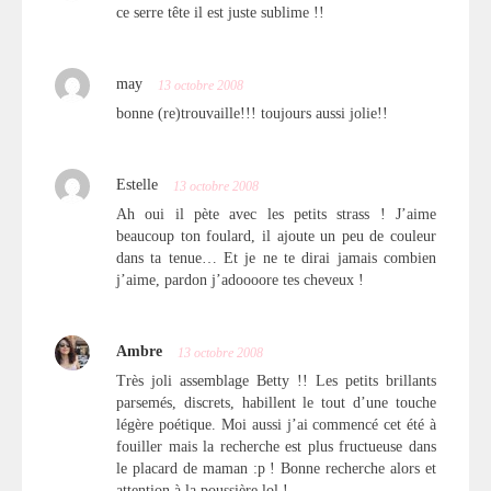
ce serre tête il est juste sublime !!
may
13 octobre 2008
bonne (re)trouvaille!!! toujours aussi jolie!!
Estelle
13 octobre 2008
Ah oui il pète avec les petits strass ! J’aime
beaucoup ton foulard, il ajoute un peu de couleur
dans ta tenue… Et je ne te dirai jamais combien
j’aime, pardon j’adoooore tes cheveux !
Ambre
13 octobre 2008
Très joli assemblage Betty !! Les petits brillants
parsemés, discrets, habillent le tout d’une touche
légère poétique. Moi aussi j’ai commencé cet été à
fouiller mais la recherche est plus fructueuse dans
le placard de maman :p ! Bonne recherche alors et
attention à la poussière lol !