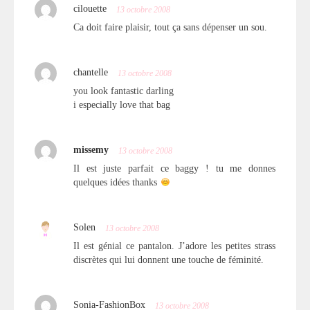
cilouette
13 octobre 2008
Ca doit faire plaisir, tout ça sans dépenser un sou.
chantelle
13 octobre 2008
you look fantastic darling
i especially love that bag
missemy
13 octobre 2008
Il est juste parfait ce baggy ! tu me donnes
quelques idées thanks
Solen
13 octobre 2008
Il est génial ce pantalon. J’adore les petites strass
discrètes qui lui donnent une touche de féminité.
Sonia-FashionBox
13 octobre 2008