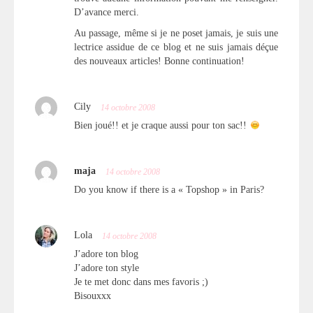
D’avance merci.
Au passage, même si je ne poset jamais, je suis une
lectrice assidue de ce blog et ne suis jamais déçue
des nouveaux articles! Bonne continuation!
Cily
14 octobre 2008
Bien joué!! et je craque aussi pour ton sac!!
maja
14 octobre 2008
Do you know if there is a « Topshop » in Paris?
Lola
14 octobre 2008
J’adore ton blog
J’adore ton style
Je te met donc dans mes favoris ;)
Bisouxxx