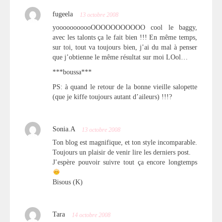
fugeela
13 octobre 2008
yooooooooooOOOOOOOOOOO cool le baggy,
avec les talonts ça le fait bien !!! En même temps,
sur toi, tout va toujours bien, j’ai du mal à penser
que j’obtienne le même résultat sur moi LOol…
***boussa***
PS: à quand le retour de la bonne vieille salopette
(que je kiffe toujours autant d’aileurs) !!!?
Sonia.A
13 octobre 2008
Ton blog est magnifique, et ton style incomparable.
Toujours un plaisir de venir lire les derniers post.
J’espère pouvoir suivre tout ça encore longtemps
Bisous (K)
Tara
14 octobre 2008