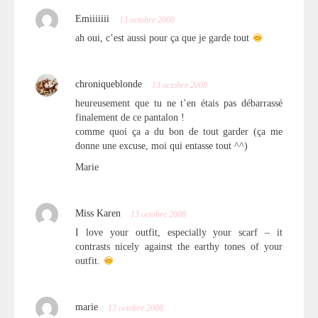
Emiiiiiii
13 octobre 2008
ah oui, c’est aussi pour ça que je garde tout
chroniqueblonde
13 octobre 2008
heureusement que tu ne t’en étais pas débarrassé
finalement de ce pantalon !
comme quoi ça a du bon de tout garder (ça me
donne une excuse, moi qui entasse tout ^^)
Marie
Miss Karen
13 octobre 2008
I love your outfit, especially your scarf – it
contrasts nicely against the earthy tones of your
outfit.
marie
13 octobre 2008