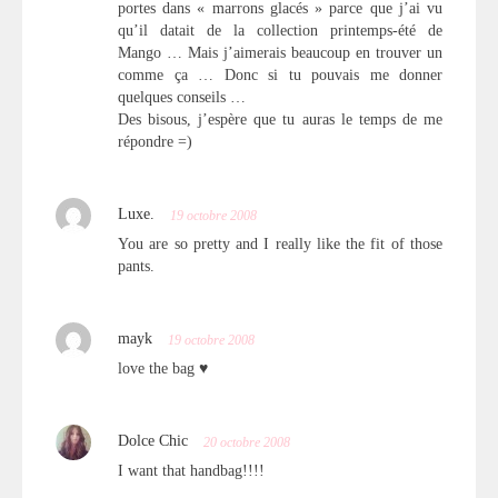
portes dans « marrons glacés » parce que j’ai vu
qu’il datait de la collection printemps-été de
Mango … Mais j’aimerais beaucoup en trouver un
comme ça … Donc si tu pouvais me donner
quelques conseils …
Des bisous, j’espère que tu auras le temps de me
répondre =)
Luxe.
19 octobre 2008
You are so pretty and I really like the fit of those
pants.
mayk
19 octobre 2008
love the bag ♥
Dolce Chic
20 octobre 2008
I want that handbag!!!!