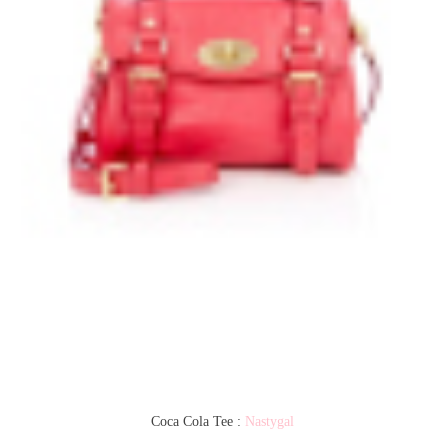
Coca Cola Tee :
Nastygal