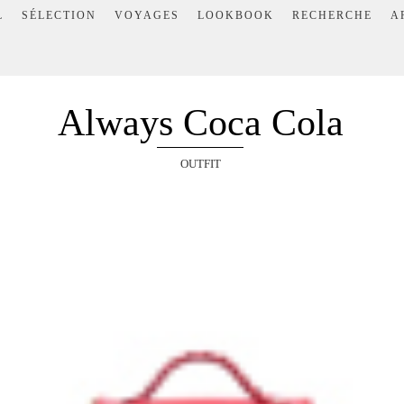
L
SÉLECTION
VOYAGES
LOOKBOOK
RECHERCHE
A
Always Coca Cola
OUTFIT