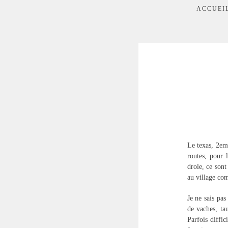
ACCUEI
Le texas, 2em
routes, pour 
drole, ce sont
au village co
Je ne sais pas
de vaches, ta
Parfois diffic