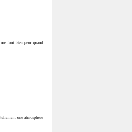
és me font bien peur quand
st tellement une atmosphère