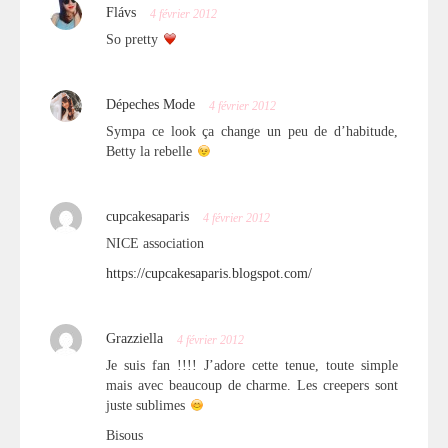
Flávs
4 février 2012
So pretty
Dépeches Mode
4 février 2012
Sympa ce look ça change un peu de d’habitude,
Betty la rebelle
cupcakesaparis
4 février 2012
NICE association
https://cupcakesaparis.blogspot.com/
Grazziella
4 février 2012
Je suis fan !!!! J’adore cette tenue, toute simple
mais avec beaucoup de charme. Les creepers sont
juste sublimes
Bisous