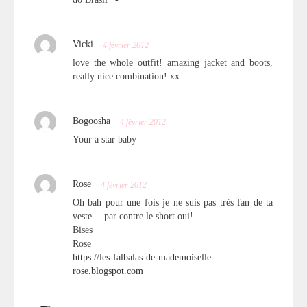
Vicki
4 février 2012
love the whole outfit! amazing jacket and boots,
really nice combination! xx
Bogoosha
4 février 2012
Your a star baby
Rose
4 février 2012
Oh bah pour une fois je ne suis pas très fan de ta
veste… par contre le short oui!
Bises
Rose
https://les-falbalas-de-mademoiselle-
rose.blogspot.com