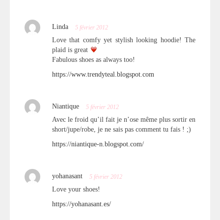
Linda
5 février 2012
Love that comfy yet stylish looking hoodie! The
plaid is great
Fabulous shoes as always too!
https://www.trendyteal.blogspot.com
Niantique
5 février 2012
Avec le froid qu’il fait je n’ose même plus sortir en
short/jupe/robe, je ne sais pas comment tu fais ! ;)
https://niantique-n.blogspot.com/
yohanasant
5 février 2012
Love your shoes!
https://yohanasant.es/