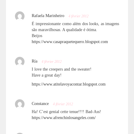
Rafaela Marinheiro
4 février 2012
É impressionante como além dos looks, as imagens
são maravilhosas. A qualidade é ótima.
Beijos
https://www.casapraquetequero.blogspot.com
Ría
4 février 2012
I love the creepers and the sweater!
Have a great day!
https://www.atitelavoyacontar.blogspot.com
Constance
4 février 2012
Ha! C’est genial cette tenue!!!! Bad-Ass!
https://www.afrenchinlosangeles.com/