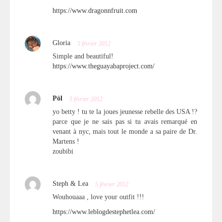
https://www.dragonnfruit.com
Gloria
5 février 2012
Simple and beautiful!
https://www.theguayabaproject.com/
Pöl
5 février 2012
yo betty ! tu te la joues jeunesse rebelle des USA !?
parce que je ne sais pas si tu avais remarqué en
venant à nyc, mais tout le monde a sa paire de Dr.
Martens !
zoubibi
Steph & Lea
5 février 2012
Wouhouaaa , love your outfit !!!
https://www.leblogdestephetlea.com/