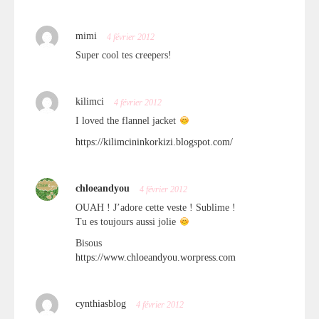
mimi
4 février 2012
Super cool tes creepers!
kilimci
4 février 2012
I loved the flannel jacket
https://kilimcininkorkizi.blogspot.com/
chloeandyou
4 février 2012
OUAH ! J’adore cette veste ! Sublime !
Tu es toujours aussi jolie
Bisous
https://www.chloeandyou.worpress.com
cynthiasblog
4 février 2012