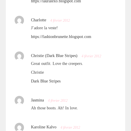
https://lauralexo.blogspot.com
Charlotte
4 février 2012
J’adore la veste!
https://fashionbrunette.blogspot.com
Christie (Dark Blue Stripes)
4 février 2012
Great outfit. Love the creepers.
Christie
Dark Blue Stripes
Jasmina
4 février 2012
Ah those boots. Ah! In love.
Karoline Kalvo
4 février 2012