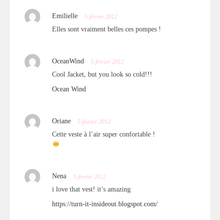
Emilielle
5 février 2012
Elles sont vraiment belles ces pompes !
OceanWind
5 février 2012
Cool Jacket, but you look so cold!!!
Ocean Wind
Oriane
5 février 2012
Cette veste à l’air super confortable !
Nena
5 février 2012
i love that vest! it’s amazing
https://turn-it-insideout.blogspot.com/