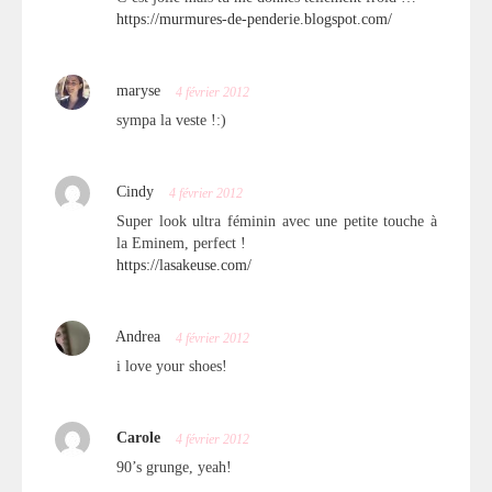
https://murmures-de-penderie.blogspot.com/
maryse
4 février 2012
sympa la veste !:)
Cindy
4 février 2012
Super look ultra féminin avec une petite touche à
la Eminem, perfect !
https://lasakeuse.com/
Andrea
4 février 2012
i love your shoes!
Carole
4 février 2012
90’s grunge, yeah!