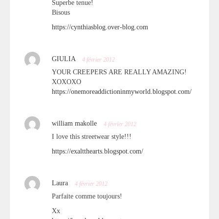
Superbe tenue!
Bisous
https://cynthiasblog.over-blog.com
GIULIA
4 février 2012
YOUR CREEPERS ARE REALLY AMAZING!
XOXOXO
https://onemoreaddictioninmyworld.blogspot.com/
william makolle
4 février 2012
I love this streetwear style!!!
https://exaltthearts.blogspot.com/
Laura
4 février 2012
Parfaite comme toujours!
Xx