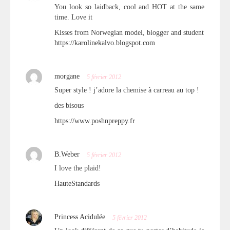
You look so laidback, cool and HOT at the same
time. Love it
Kisses from Norwegian model, blogger and student
https://karolinekalvo.blogspot.com
morgane
5 février 2012
Super style ! j’adore la chemise à carreau au top !
des bisous
https://www.poshnpreppy.fr
B.Weber
5 février 2012
I love the plaid!
HauteStandards
Princess Acidulée
5 février 2012