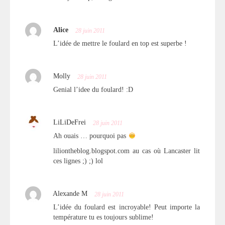
Alice
28 juin 2011
L’idée de mettre le foulard en top est superbe !
Molly
28 juin 2011
Genial l’idee du foulard! :D
LiLiDeFrei
28 juin 2011
Ah ouais … pourquoi pas
liliontheblog.blogspot.com au cas où Lancaster lit
ces lignes ;) ;) lol
Alexande M
28 juin 2011
L’idée du foulard est incroyable! Peut importe la
température tu es toujours sublime!