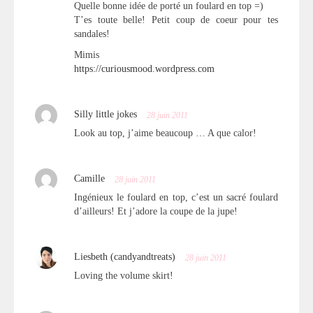
Quelle bonne idée de porté un foulard en top =)
T’es toute belle! Petit coup de coeur pour tes
sandales!
Mimis
https://curiousmood.wordpress.com
Silly little jokes
28 juin 2011
Look au top, j’aime beaucoup … A que calor!
Camille
28 juin 2011
Ingénieux le foulard en top, c’est un sacré foulard
d’ailleurs! Et j’adore la coupe de la jupe!
Liesbeth (candyandtreats)
28 juin 2011
Loving the volume skirt!