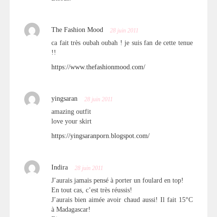
The Fashion Mood
28 juin 2011
ca fait très oubah oubah ! je suis fan de cette tenue
!!
https://www.thefashionmood.com/
yingsaran
28 juin 2011
amazing outfit
love your skirt
https://yingsaranporn.blogspot.com/
Indira
28 juin 2011
J’aurais jamais pensé à porter un foulard en top!
En tout cas, c’est très réussis!
J’aurais bien aimée avoir chaud aussi! Il fait 15°C
à Madagascar!