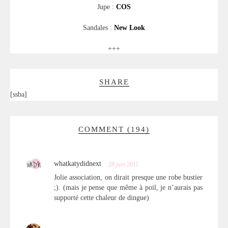
Jupe :
COS
Sandales :
New Look
+++
SHARE
[ssba]
COMMENT (194)
whatkatydidnext
28 juin 2011
Jolie association, on dirait presque une robe bustier
;). (mais je pense que même à poil, je n’aurais pas
supporté cette chaleur de dingue)