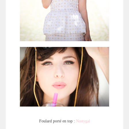
Foulard porté en top :
Nastygal