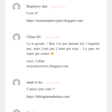
Raspberry Jam
28 juin 2011
Love it!
https://sweetraspberryjam.blogspot.com/
Céline KG
28 juin 2011
Ca te grossit :/ Bon t’es pas énorme lol, t’inquiète
pas, mais j’sais pas j’aime pas trop… La jupe est
super par contre
xoxo, Céline
areyouincorrect.blogspot.com
steph et lea
28 juin 2011
J’adore cette robe !!
https://leblogdestephetlea.com/