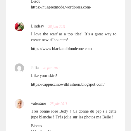
Bisou
https://nuageetmode.wordpress.com/
Lindsay
28 juin 2011
I love the scarf as a top idea! It’s a great way to
create new silhouettes!
https://www.blackandblondeone.com
Julia
28 juin 2011
Like your skirt!
https://cappuccinowithfashion.blogspot.com/
valentine
28 juin 2011
Très bonne idée Betty ! Ca donne du pep’s à cette
jupe blanche ! Très jolie sur les photos ma Belle !
Bisous