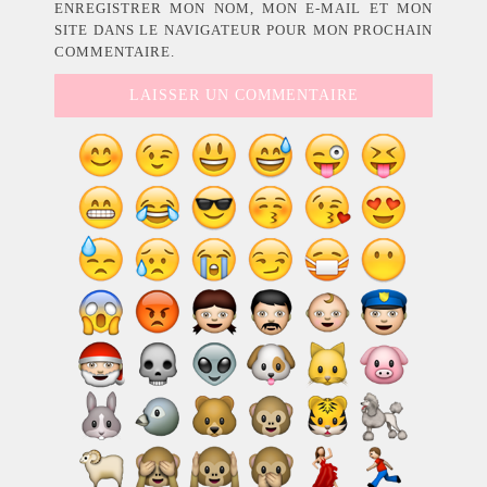
ENREGISTRER MON NOM, MON E-MAIL ET MON
SITE DANS LE NAVIGATEUR POUR MON PROCHAIN
COMMENTAIRE.