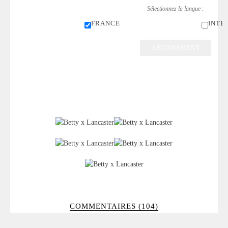
Sélectionnez la langue :
FRANCE
INTE
COMMENTAIRES (104)