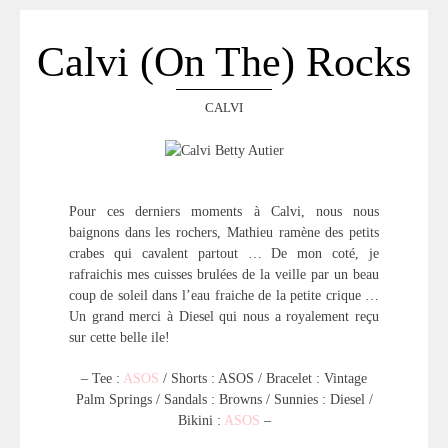
Calvi (on The) Rocks
CALVI
Pour ces derniers moments à Calvi, nous nous
baignons dans les rochers, Mathieu ramène des petits
crabes qui cavalent partout … De mon coté, je
rafraichis mes cuisses brulées de la veille par un beau
coup de soleil dans l’eau fraiche de la petite crique …
Un grand merci à Diesel qui nous a royalement reçu
sur cette belle ile!
– Tee :
ASOS
/ Shorts : ASOS / Bracelet : Vintage
Palm Springs / Sandals : Browns / Sunnies : Diesel /
Bikini :
ASOS
–