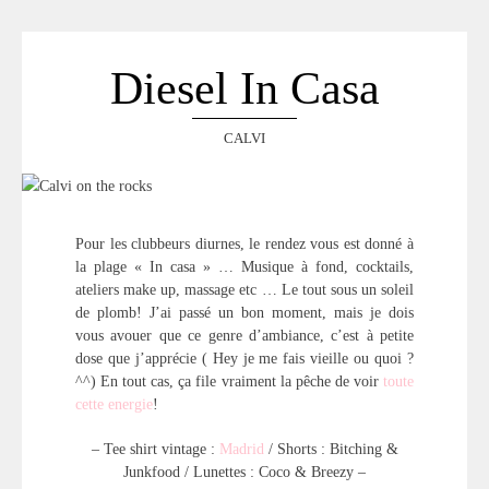
Diesel In Casa
CALVI
Pour les clubbeurs diurnes, le rendez vous est donné à
la plage « In casa » … Musique à fond, cocktails,
ateliers make up, massage etc … Le tout sous un soleil
de plomb! J’ai passé un bon moment, mais je dois
vous avouer que ce genre d’ambiance, c’est à petite
dose que j’apprécie ( Hey je me fais vieille ou quoi ?
^^) En tout cas, ça file vraiment la pêche de voir
toute
cette energie
!
– Tee shirt vintage :
Madrid
/ Shorts : Bitching &
Junkfood / Lunettes : Coco & Breezy –