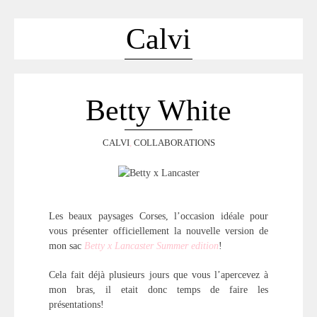
ACCUEIL
SÉLECTION
Calvi
VOYAGES
LOOKBOOK
RECHERCHE
Betty White
ARCHIVES
CALVI
,
COLLABORATIONS
Les beaux paysages Corses, l’occasion idéale pour
vous présenter officiellement la nouvelle version de
mon sac
Betty x Lancaster Summer edition
!
Cela fait déjà plusieurs jours que vous l’apercevez à
mon bras, il etait donc temps de faire les
présentations!