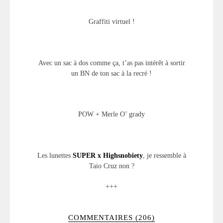
Graffiti virtuel !
Avec un sac à dos comme ça, t’as pas intérêt à sortir
un BN de ton sac à la recré !
POW + Merle O’ grady
Les lunettes
SUPER x Highsnobiety
, je ressemble à
Taio Cruz non ?
+++
COMMENTAIRES (206)