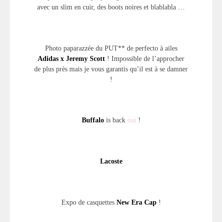
avec un slim en cuir, des boots noires et blablabla …
Photo paparazzée du PUT** de perfecto à ailes
Adidas x Jeremy Scott
! Impossible de l’approcher
de plus près mais je vous garantis qu’il est à se damner
!
Buffalo
is back
oui
!
Lacoste
Expo de casquettes
New Era Cap
!