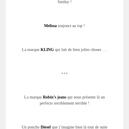
Smiley !
Melissa
toujours au top !
La marque
KLING
qui fait de bien jolies choses ….
+++
La marque
Robin’s jeans
qui nous présente là un
perfecto terriblement terrible !
Un poncho
Diesel
que j’imagine bien là tout de suite