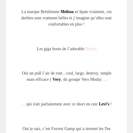
La marque Brésilienne
Melissa
m’épate vraiment, ces
derbies sont vraiment belles et j’imagine qu’elles sont
confortables en plus !
Les giga boots de l’adorable
Dustin
Oui un pull l’air de rien , cool, large, destroy, simple
mais efficace (
Very
, du groupe Vero Moda) …
… qui irait parfaitement avec ce short en cuir
Levi’s
!
Oui je sais, c’est Forrest Gump qui a inventé les Tee