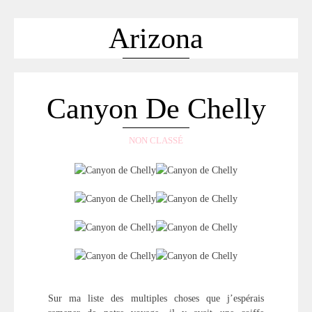
ACCUEIL
SÉLECTION
Arizona
VOYAGES
LOOKBOOK
RECHERCHE
Canyon De Chelly
ARCHIVES
NON CLASSÉ
Sur ma liste des multiples choses que j’espérais