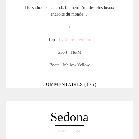
Horseshoe bend, probablement l’un des plus beaux
endroits du monde …
+++
Top :
By Monshowroom
Short : H&M
Boots : Mellow Yellow
COMMENTAIRES (175)
Sedona
NON CLASSÉ