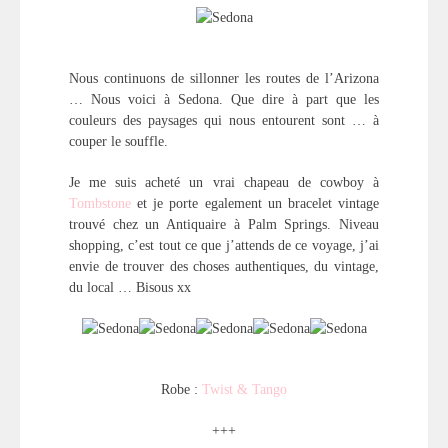
Nous continuons de sillonner les routes de l’Arizona
… Nous voici à Sedona. Que dire à part que les
couleurs des paysages qui nous entourent sont … à
couper le souffle.
Je me suis acheté un vrai chapeau de cowboy à
Tombstone
et je porte egalement un bracelet vintage
trouvé chez un Antiquaire à Palm Springs. Niveau
shopping, c’est tout ce que j’attends de ce voyage, j’ai
envie de trouver des choses authentiques, du vintage,
du local … Bisous xx
Robe :
Twist & Tango
+++