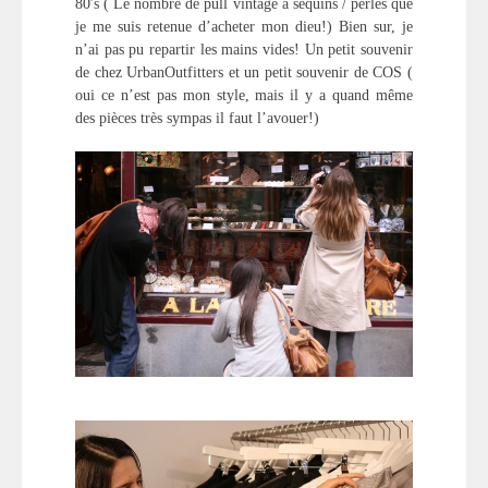
80′s ( Le nombre de pull vintage à sequins / perles que
je me suis retenue d’acheter mon dieu!) Bien sur, je
n’ai pas pu repartir les mains vides! Un petit souvenir
de chez UrbanOutfitters et un petit souvenir de COS (
oui ce n’est pas mon style, mais il y a quand même
des pièces très sympas il faut l’avouer!)