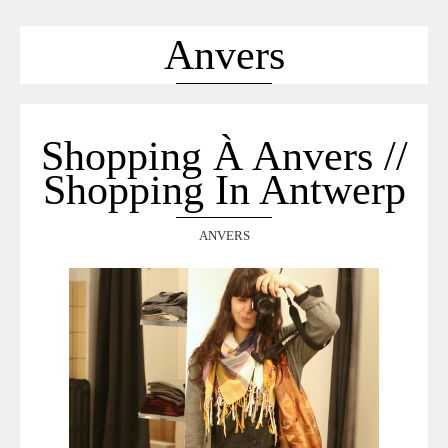
ACCUEIL
SÉLECTION
Anvers
VOYAGES
LOOKBOOK
RECHERCHE
Shopping À Anvers //
ARCHIVES
Shopping In Antwerp
ANVERS