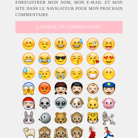
ENREGISTRER MON NOM, MON E-MAIL ET MON
SITE DANS LE NAVIGATEUR POUR MON PROCHAIN
COMMENTAIRE.