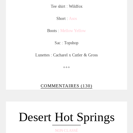
Tee shirt : Wildfox
Short :
Asos
Boots :
Mellow Yellow
Sac : Topshop
Lunettes : Cacharel x Cutler & Gross
+++
COMMENTAIRES (130)
Desert Hot Springs
NON CLASSÉ