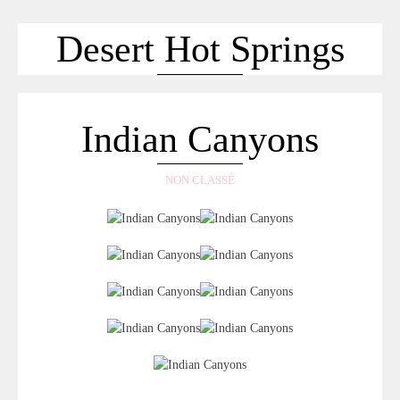
ACCUEIL
SÉLECTION
Desert Hot Springs
VOYAGES
LOOKBOOK
RECHERCHE
Indian Canyons
ARCHIVES
NON CLASSÉ