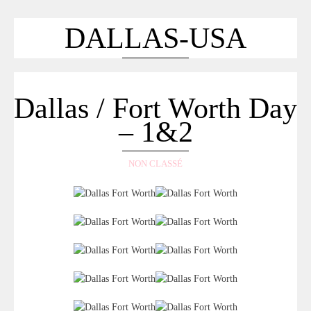
ACCUEIL
SÉLECTION
DALLAS-USA
VOYAGES
LOOKBOOK
RECHERCHE
Dallas / Fort Worth Day
ARCHIVES
– 1&2
NON CLASSÉ