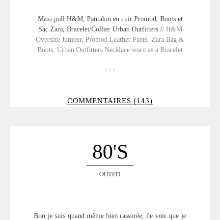
Maxi pull H&M, Pantalon en cuir Promod, Boots et
Sac Zara, Bracelet/Collier Urban Outfitters /
/ H&M
Oversize Jumper, Promod Leather Pants, Zara Bag &
Boots, Urban Outfitters Necklace worn as a Bracelet
+++
COMMENTAIRES (143)
80's
OUTFIT
Bon je suis quand même bien rassurée, de voir que je