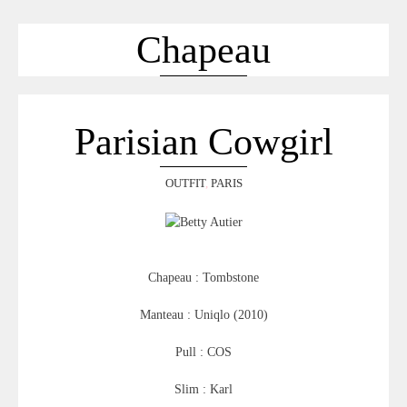
ACCUEIL
SÉLECTION
Chapeau
VOYAGES
LOOKBOOK
RECHERCHE
Parisian Cowgirl
ARCHIVES
OUTFIT
,
PARIS
Chapeau : Tombstone
Manteau : Uniqlo (2010)
Pull : COS
Slim : Karl