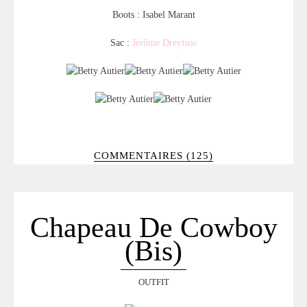
Boots : Isabel Marant
Sac :
Jérôme Dreyfuss
COMMENTAIRES (125)
Chapeau De Cowboy
(Bis)
OUTFIT