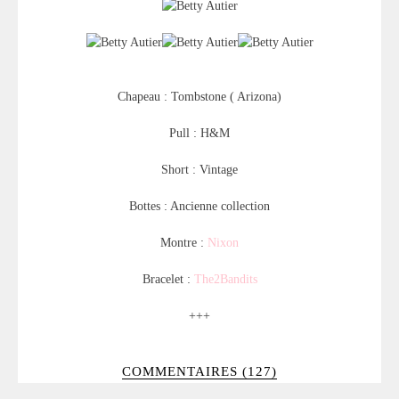
Chapeau : Tombstone ( Arizona)
Pull : H&M
Short : Vintage
Bottes : Ancienne collection
Montre :
Nixon
Bracelet :
The2Bandits
+++
COMMENTAIRES (127)