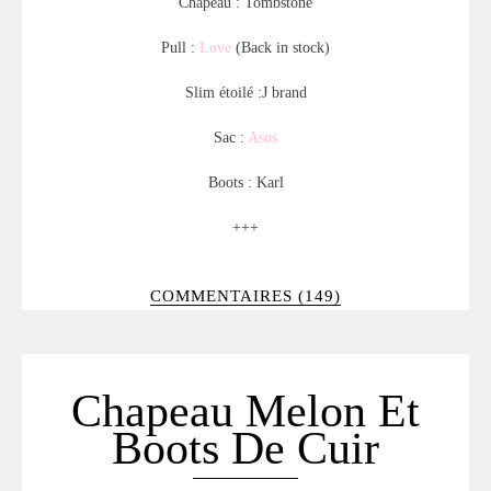
Chapeau : Tombstone
Pull :
Love
(Back in stock)
Slim étoilé :J brand
Sac :
Asos
Boots : Karl
+++
COMMENTAIRES (149)
Chapeau Melon Et
Boots De Cuir