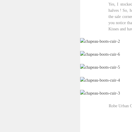
Yes, I stocke
halves ! So, he
the sale corne
you notice th
Kisses and hav
Robe Urban Ou