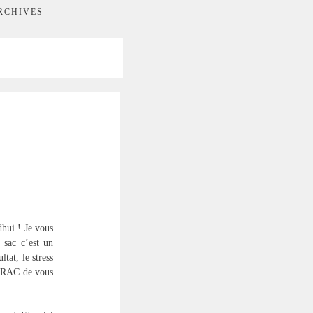
RCHIVES
dhui ! Je vous
 sac c’est un
tat, le stress
 TRAC de vous