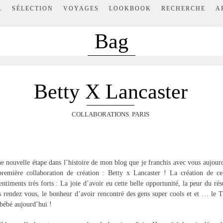
L
SÉLECTION
VOYAGES
LOOKBOOK
RECHERCHE
A
Bag
Betty X Lancaster
COLLABORATIONS
,
PARIS
ne nouvelle étape dans l’histoire de mon blog que je franchis avec vous aujour
remière collaboration de création : Betty x Lancaster ! La création de ce
ntiments très forts : La joie d’avoir eu cette belle opportunité, la peur du résul
s rendez vous, le bonheur d’avoir rencontré des gens super cools et et … le
bébé aujourd’hui !