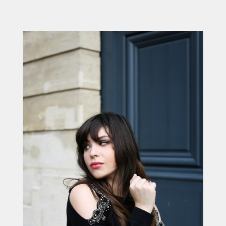
ACCUEIL
SÉLECTION
VOYAGES
LOOKBOOK
RECHERCHE
ARCHIVES