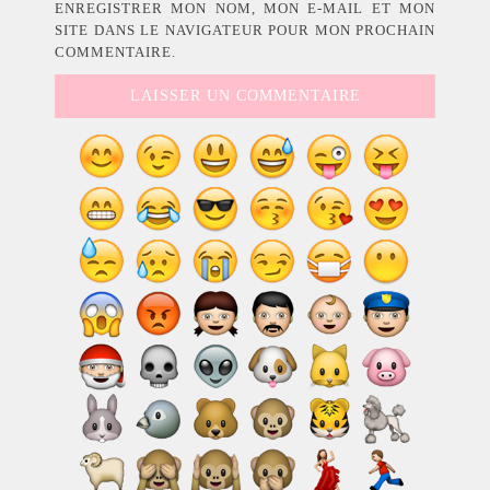
ENREGISTRER MON NOM, MON E-MAIL ET MON
SITE DANS LE NAVIGATEUR POUR MON PROCHAIN
COMMENTAIRE.