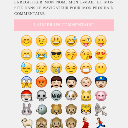
ENREGISTRER MON NOM, MON E-MAIL ET MON
SITE DANS LE NAVIGATEUR POUR MON PROCHAIN
COMMENTAIRE.