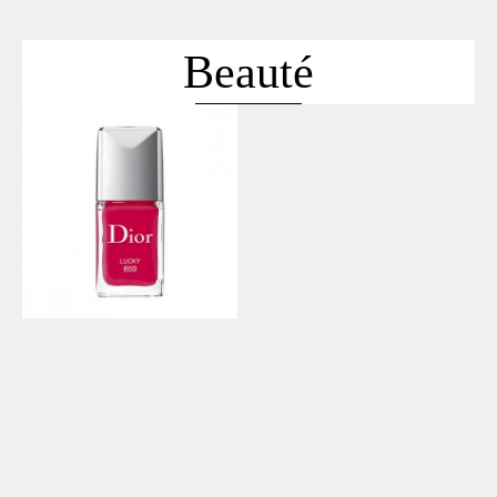
ACCUEIL
SÉLECTION
Beauté
VOYAGES
LOOKBOOK
RECHERCHE
ARCHIVES