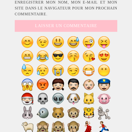
ENREGISTRER MON NOM, MON E-MAIL ET MON
SITE DANS LE NAVIGATEUR POUR MON PROCHAIN
COMMENTAIRE.