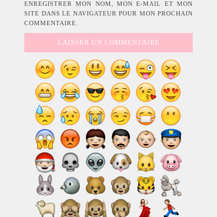
ENREGISTRER MON NOM, MON E-MAIL ET MON
SITE DANS LE NAVIGATEUR POUR MON PROCHAIN
COMMENTAIRE.