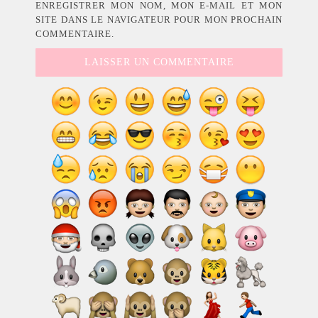
ENREGISTRER MON NOM, MON E-MAIL ET MON
SITE DANS LE NAVIGATEUR POUR MON PROCHAIN
COMMENTAIRE.