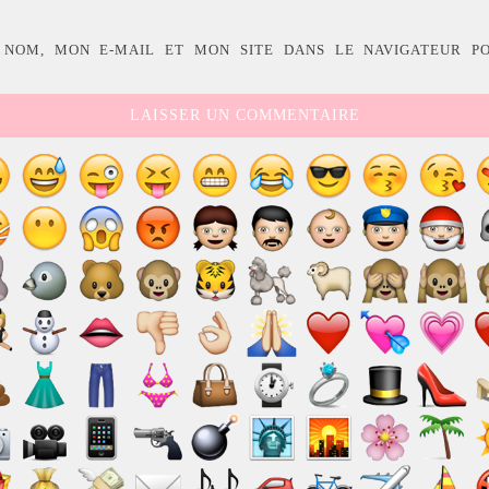
 NOM, MON E-MAIL ET MON SITE DANS LE NAVIGATEUR P