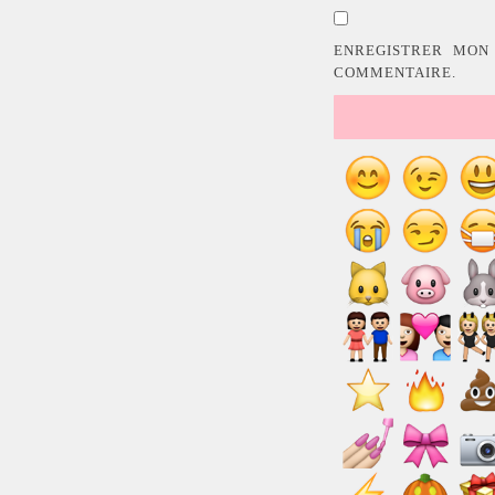
ENREGISTRER MON
COMMENTAIRE.