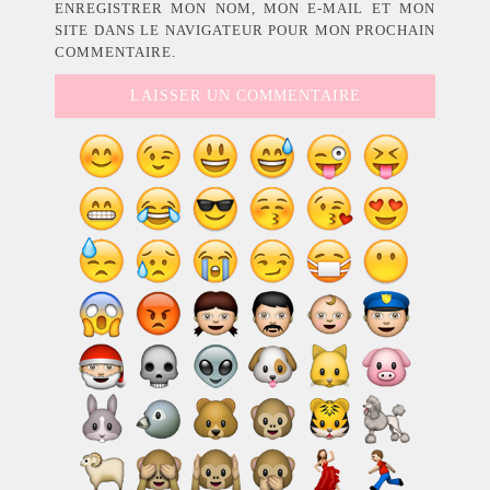
ENREGISTRER MON NOM, MON E-MAIL ET MON
SITE DANS LE NAVIGATEUR POUR MON PROCHAIN
COMMENTAIRE.