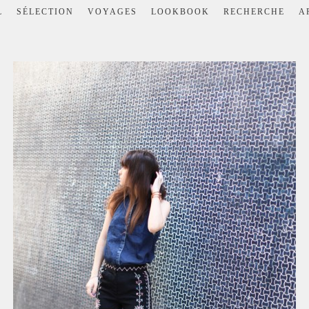
L
SÉLECTION
VOYAGES
LOOKBOOK
RECHERCHE
A