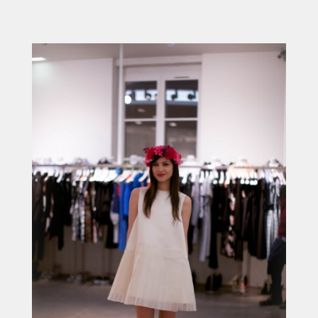
ACCUEIL
SÉLECTION
VOYAGES
LOOKBOOK
RECHERCHE
ARCHIVES