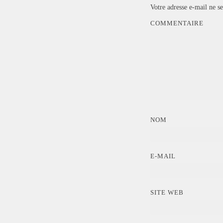
Votre adresse e-mail ne se
COMMENTAIRE
NOM
E-MAIL
SITE WEB