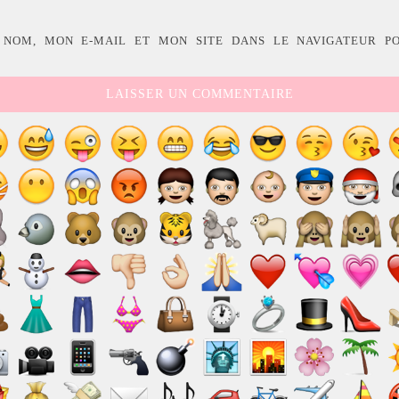
 NOM, MON E-MAIL ET MON SITE DANS LE NAVIGATEUR P