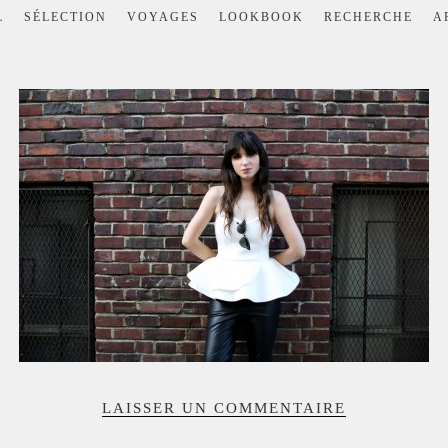
L
SÉLECTION
VOYAGES
LOOKBOOK
RECHERCHE
A
LAISSER UN COMMENTAIRE