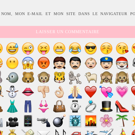
 NOM, MON E-MAIL ET MON SITE DANS LE NAVIGATEUR P