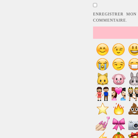
ENREGISTRER MON
COMMENTAIRE.