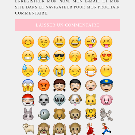
ENREGISTRER MON NOM, MON E-MAIL ET MON
SITE DANS LE NAVIGATEUR POUR MON PROCHAIN
COMMENTAIRE.