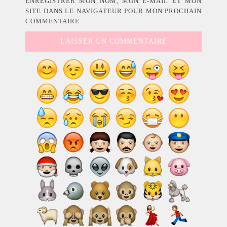
ENREGISTRER MON NOM, MON E-MAIL ET MON
SITE DANS LE NAVIGATEUR POUR MON PROCHAIN
COMMENTAIRE.