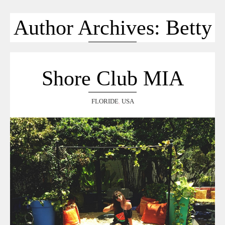
ACCUEIL
SÉLECTION
Author Archives: Betty
VOYAGES
LOOKBOOK
RECHERCHE
Shore Club MIA
ARCHIVES
FLORIDE
,
USA