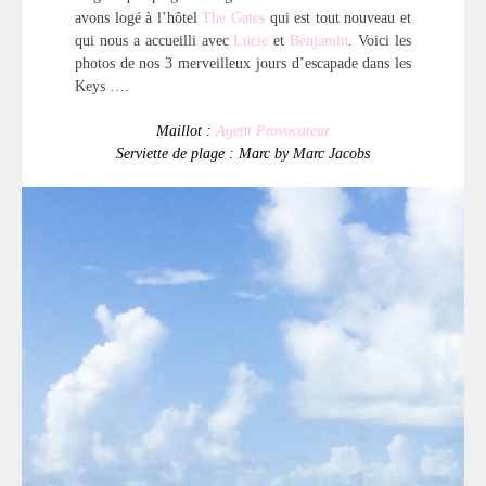
avons logé à l’hôtel
The Gates
qui est tout nouveau et
qui nous a accueilli avec
Lucie
et
Benjamin
. Voici les
photos de nos 3 merveilleux jours d’escapade dans les
Keys ….
Maillot :
Agent Provocateur
Serviette de plage : Marc by Marc Jacobs